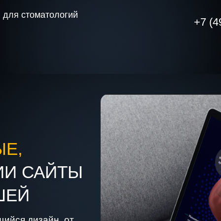
 для стоматологий
+7 (4
ЫЕ,
ИИ САЙТЫ
ШЕЙ
ийся дизайн, от