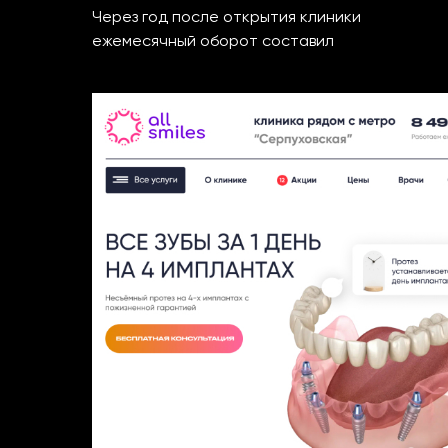
Через год после открытия клиники
ежемесячный оборот составил