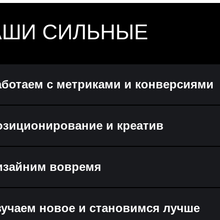
АШИ СИЛЬНЫЕ
ТОРОНЫ
аботаем с метриками и конверсиями
озиционирование и креатив
изайним вовремя
зучаем новое и становимся лучше