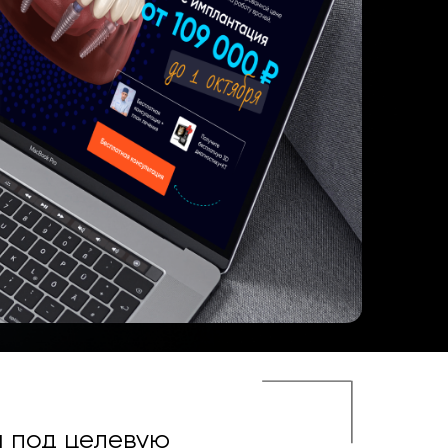
 под целевую