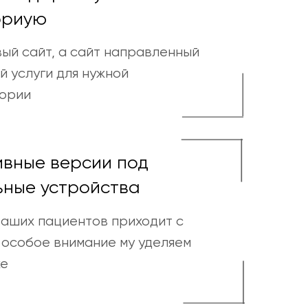
ориую
ый сайт, а сайт направленный
й услуги для нужной
гории
ивные версии под
ьные устройства
аших пациентов приходит с
 особое внимание му уделяем
ке