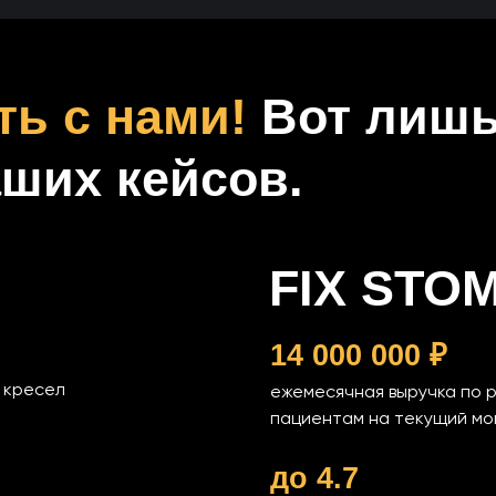
ть с нами!
Вот лиш
аших кейсов.
FIX STO
14 000 000 ₽
а кресел
ежемесячная выручка по 
пациентам на текущий м
до 4.7