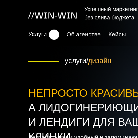
Успешный маркетинг
без слива бюджета
Услуги
Об агенстве
Кейсы
услуги/
дизайн
НЕПРОСТО КРАСИВ
А ЛИДОГИНЕРИЮЩ
И ЛЕНДИГИ ДЛЯ ВА
КЛИНКИ
Разрабатываем удобный и запоминающ