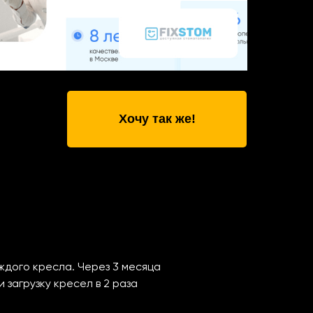
Хочу так же!
ждого кресла. Через 3 месяца
 загрузку кресел в 2 раза