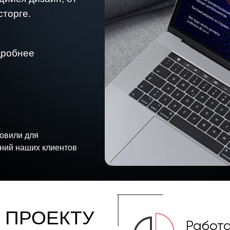
сторге.
дробнее
товили для
ний наших клиентов
 ПРОЕКТУ
Работа